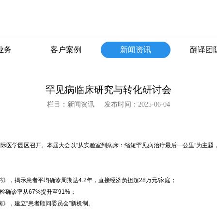
业务
客户案例
新闻资讯
翻译团
罕见病临床研究与转化研讨会
栏目：新闻资讯
发布时间：2025-06-04
上海国际医学园区召开。本届大会以“从实验室到病床：缩短罕见病治疗最后一公里”为
，揭示患者平均确诊周期达4.2年，直接经济负担超28万元/家庭；
检确诊率从67%提升至91%；
》，建立“患者顾问委员会”新机制。