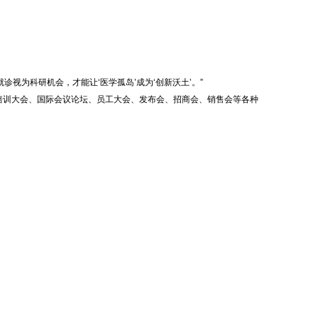
为科研机会，才能让‘医学孤岛’成为‘创新沃土’。”
的培训大会、国际会议论坛、员工大会、发布会、招商会、销售会等各种