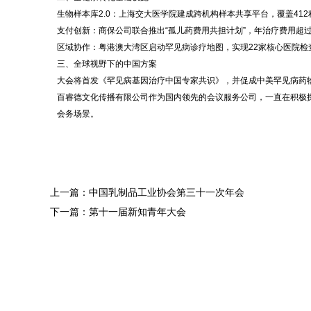
生物样本库2.0：上海交大医学院建成跨机构样本共享平台，覆盖412
支付创新：商保公司联合推出“孤儿药费用共担计划”，年治疗费用超过
区域协作：粤港澳大湾区启动罕见病诊疗地图，实现22家核心医院检
三、全球视野下的中国方案
大会将首发《罕见病基因治疗中国专家共识》，并促成中美罕见病药物
百睿德文化传播有限公司作为国内领先的会议服务公司，一直在积极探
会务场景。
上一篇：中国乳制品工业协会第三十一次年会
下一篇：第十一届新知青年大会