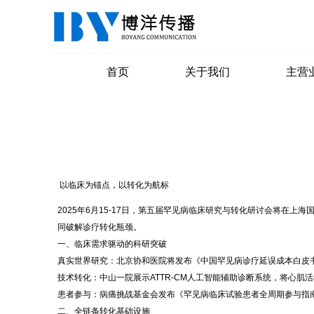
首页
关于我们
主营
以临床为锚点，以转化为航标
2025年6月15-17日，第五届罕见病临床研究与转化研讨会将在
同破解诊疗转化瓶颈。
一、临床需求驱动的科研突破
真实世界研究：北京协和医院将发布《中国罕见病诊疗延误成本白皮书》
技术转化：中山一院展示ATTR-CM人工智能辅助诊断系统，将心肌活
患者参与：病痛挑战基金会发布《罕见病临床试验患者全周期参与指南
二、全链条转化基础设施